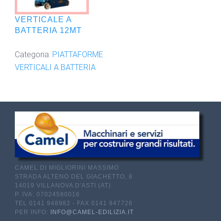
VERTICALE A
BATTERIA 12MT
Categoria:
PIATTAFORME
VERTICALI A BATTERIA
CAMEL DI MIGLIORINI MASSIMO
STRADA ALTENO DEL GIACHETTO, 8
14019 VILLANOVA D'ASTI (AT)
P. IVA: 07024580016
TEL 0141 948982 - FAX 0141 947726
PER INFO:
INFO@CAMEL-EDILIZIA.IT